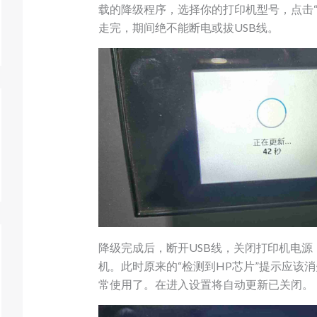
载的降级程序，选择你的打印机型号，点击“
走完，期间绝不能断电或拔USB线。
降级完成后，断开USB线，关闭打印机电源
机。此时原来的“检测到HP芯片”提示应该
常使用了。在进入设置将自动更新已关闭。