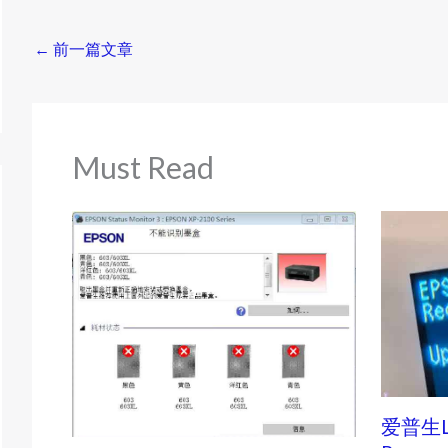
←
前一篇文章
Must Read
爱普生L