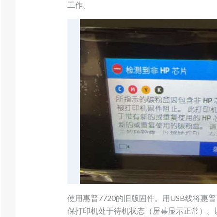
工作。
使用惠普7720的旧版固件。用USB线将惠普
保打印机处于待机状态（屏幕显示正常）。