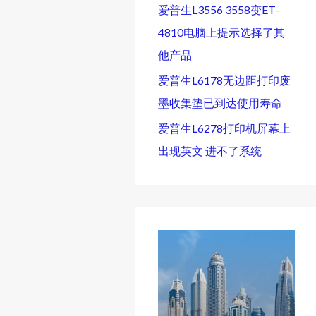
爱普生L3556 3558变ET-
4810电脑上提示选择了其
他产品
爱普生L6178无边距打印废
墨收集垫已到达使用寿命
爱普生L6278打印机屏幕上
出现英文 进不了系统