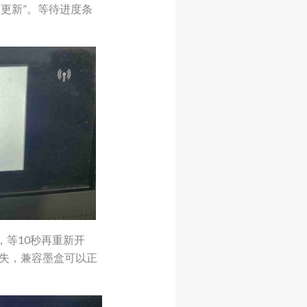
更新”。等待进度条
，等10秒再重新开
消失，兼容墨盒可以正