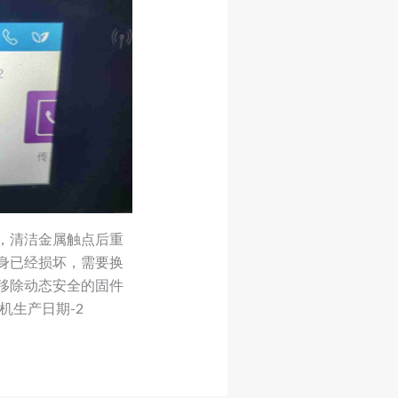
，清洁金属触点后重
身已经损坏，需要换
移除动态安全的固件
机生产日期-2