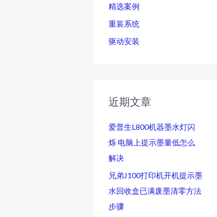
精选案例
重装系统
驱动安装
近期文章
爱普生L800机器墨水灯闪
烁 电脑上提示墨量低怎么
解决
兄弟J100打印机开机提示墨
水回收盒已满废墨清零方法
步骤