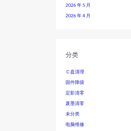
2026 年 5 月
2026 年 4 月
分类
Ｃ盘清理
固件降级
定影清零
废墨清零
未分类
电脑维修