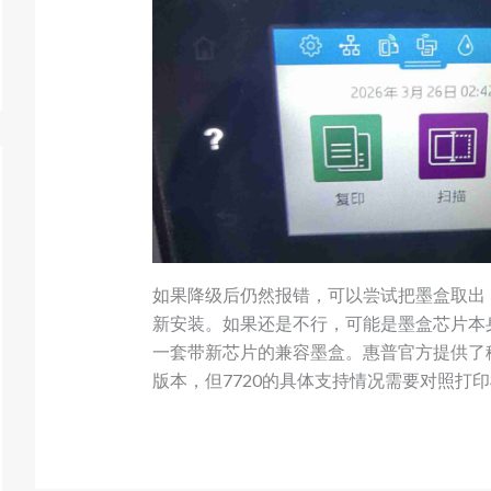
如果降级后仍然报错，可以尝试把墨盒取出
新安装。如果还是不行，可能是墨盒芯片本
一套带新芯片的兼容墨盒。惠普官方提供了
版本，但7720的具体支持情况需要对照打印