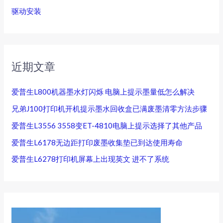
驱动安装
近期文章
爱普生L800机器墨水灯闪烁 电脑上提示墨量低怎么解决
兄弟J100打印机开机提示墨水回收盒已满废墨清零方法步骤
爱普生L3556 3558变ET-4810电脑上提示选择了其他产品
爱普生L6178无边距打印废墨收集垫已到达使用寿命
爱普生L6278打印机屏幕上出现英文 进不了系统