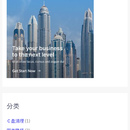
分类
Ｃ盘清理
(1)