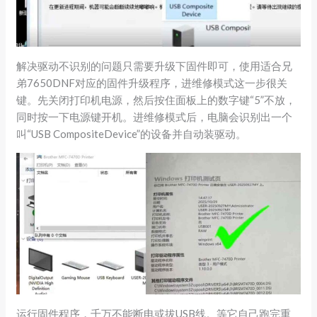
解决驱动不识别的问题只需要升级下固件即可，使用适合兄
弟7650DNF对应的固件升级程序，进维修模式这一步很关
键。先关闭打印机电源，然后按住面板上的数字键“5”不放，
同时按一下电源键开机。进维修模式后，电脑会识别出一个
叫“USB CompositeDevice”的设备并自动装驱动。
运行固件程序，千万不能断电或拔USB线。等它自己跑完重