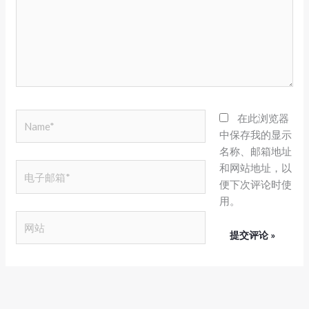
Name*
在此浏览器
中保存我的显示
名称、邮箱地址
和网站地址，以
电
便下次评论时使
子
用。
邮
箱
网
*
站