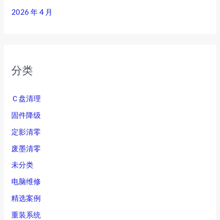
2026 年 4 月
分类
Ｃ盘清理
固件降级
定影清零
废墨清零
未分类
电脑维修
精选案例
重装系统