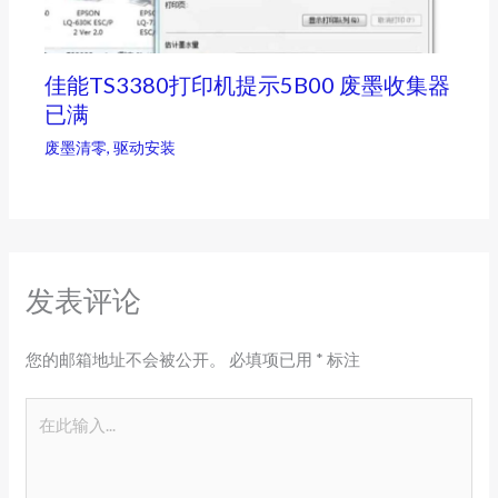
佳能TS3380打印机提示5B00 废墨收集器
已满
废墨清零
,
驱动安装
发表评论
您的邮箱地址不会被公开。
必填项已用
*
标注
在
此
输
入...